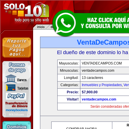
VentaDeCampo
El dueño de este dominio lo ha
Mayusculas:
VENTADECAMPOS.COM
Minusculas:
ventadecampos.com
Longitud:
13 caracteres
Categorias:
Inmuebles y Propiedades
,
Ven
Precio:
$7,900.00
Visitar!
ventadecampos.com
Serán consideradas ofer
R