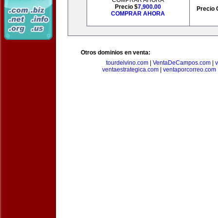
COMPRAR AHORA
Precio $
7,900.00
Precio 
COMPRAR AHORA
Otros dominios en venta:
tourdelvino.com
|
VentaDeCampos.com
|
v
ventaestrategica.com
|
ventaporcorreo.com