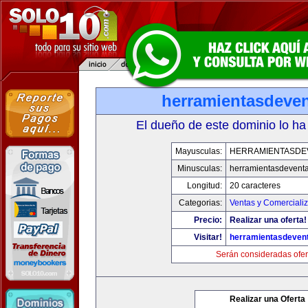
herramientasdeve
El dueño de este dominio lo ha
Mayusculas:
HERRAMIENTASDE
Minusculas:
herramientasdevent
Longitud:
20 caracteres
Categorias:
Ventas y Comerciali
Precio:
Realizar una oferta!
Visitar!
herramientasdeven
Serán consideradas ofer
Realizar una Oferta