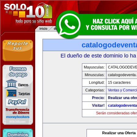
catalogodevent
El dueño de este dominio lo ha
Mayusculas:
CATALOGODEV
Minusculas:
catalogodeventa
Longitud:
15 caracteres
Categorias:
Ventas y Comerci
Precio:
Realizar una ofe
Visitar!
catalogodevent
Serán consideradas ofer
Realizar una Oferta