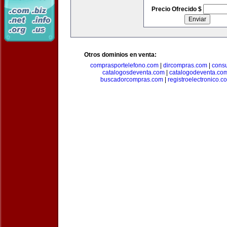
Precio Ofrecido $
Otros dominios en venta:
comprasportelefono.com
|
dircompras.com
|
cons
catalogosdeventa.com
|
catalogodeventa.co
buscadorcompras.com
|
registroelectronico.c