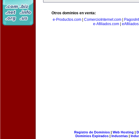
Otros dominios en venta:
e-Productos.com
|
ComercioInternet.com
|
PagosInt
e-Afiliados.com
|
eAfiliado
Registro de Dominios
|
Web Hosting
|
D
Dominios Expirados
|
Industrias
|
Indu