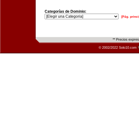
Categorías de Dominio:
[Pág. princi
** Precios expre
© 2002/2022 Solo10.com