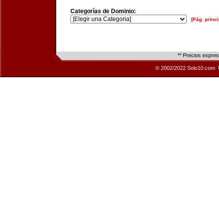
Categorías de Dominio:
[Pág. princi
** Precios expre
© 2002/2022 Solo10.com