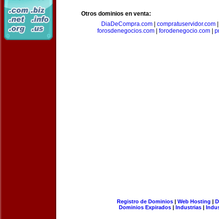
Otros dominios en venta:
DiaDeCompra.com
|
compratuservidor.com
forosdenegocios.com
|
forodenegocio.com
|
p
Registro de Dominios
|
Web Hosting
|
D
Dominios Expirados
|
Industrias
|
Indu