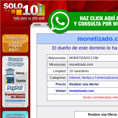
monetizado.
El dueño de este dominio lo ha
Mayusculas:
MONETIZADO.COM
Minusculas:
monetizado.com
Longitud:
10 caracteres
Categorias:
Internet
,
Ventas y Comercializaci
Precio:
Realizar una oferta!
Visitar!
monetizado.com
Serán consideradas ofer
Realizar una Oferta