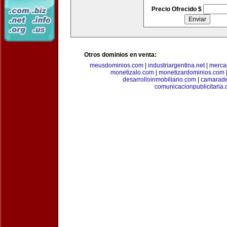
Precio Ofrecido $
Otros dominios en venta:
meusdominios.com
|
industriargentina.net
|
merca
monetizalo.com
|
monetizardominios.com
desarrolloinmobiliario.com
|
camarade
comunicacionpublicitaria