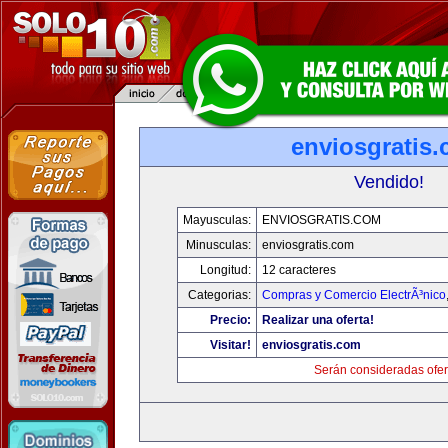
enviosgratis
Vendido!
Mayusculas:
ENVIOSGRATIS.COM
Minusculas:
enviosgratis.com
Longitud:
12 caracteres
Categorias:
Compras y Comercio ElectrÃ³nico
Precio:
Realizar una oferta!
Visitar!
enviosgratis.com
Serán consideradas ofer