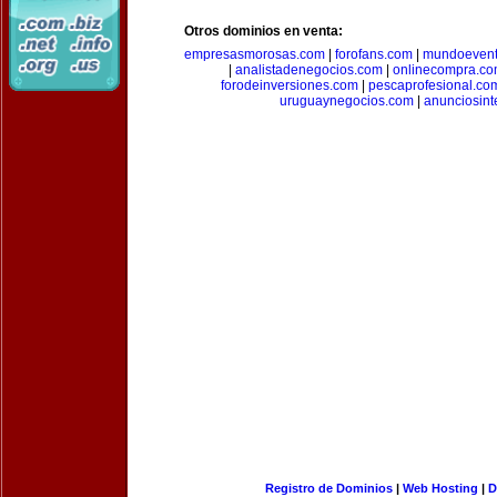
Otros dominios en venta:
empresasmorosas.com
|
forofans.com
|
mundoevent
|
analistadenegocios.com
|
onlinecompra.c
forodeinversiones.com
|
pescaprofesional.co
uruguaynegocios.com
|
anunciosint
Registro de Dominios
|
Web Hosting
|
D