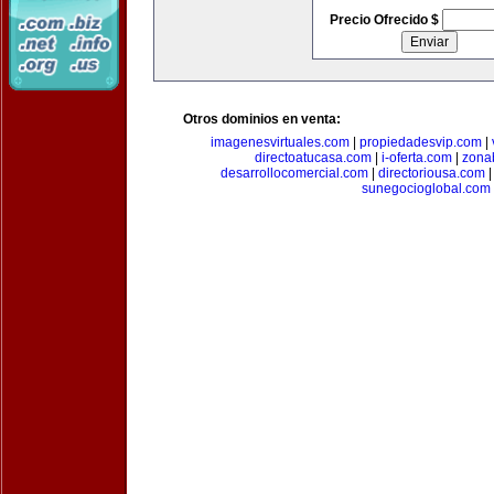
Precio Ofrecido $
Otros dominios en venta:
imagenesvirtuales.com
|
propiedadesvip.com
|
directoatucasa.com
|
i-oferta.com
|
zona
desarrollocomercial.com
|
directoriousa.com
sunegocioglobal.com