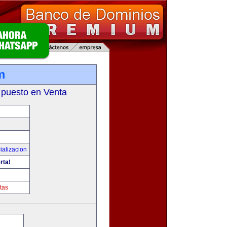
m
 puesto en Venta
ializacion
rta!
tas