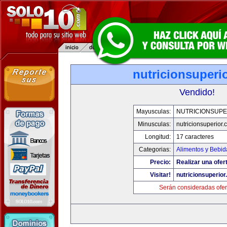
nutricionsuperi
Vendido!
Mayusculas:
NUTRICIONSUPE
Minusculas:
nutricionsuperior
Longitud:
17 caracteres
Categorias:
Alimentos y Bebid
Precio:
Realizar una ofer
Visitar!
nutricionsuperio
Serán consideradas ofer