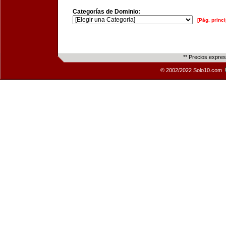
Categorías de Dominio:
[Pág. princi
** Precios expre
© 2002/2022 Solo10.com