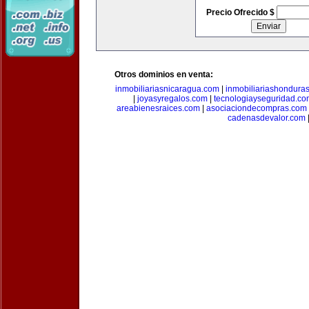
Precio Ofrecido $
Otros dominios en venta:
inmobiliariasnicaragua.com
|
inmobiliariashondura
|
joyasyregalos.com
|
tecnologiayseguridad.co
areabienesraices.com
|
asociaciondecompras.com
cadenasdevalor.com