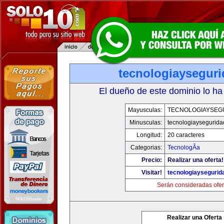
tecnologiaysegur
El dueño de este dominio lo ha
Mayusculas:
TECNOLOGIAYSEG
Minusculas:
tecnologiaysegurid
Longitud:
20 caracteres
Categorias:
TecnologÃ­a
Precio:
Realizar una oferta!
Visitar!
tecnologiaysegurid
Serán consideradas ofer
Realizar una Oferta