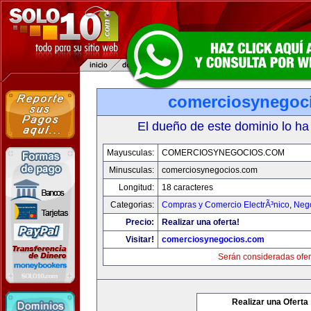
comerciosynegoc
El dueño de este dominio lo ha
Mayusculas:
COMERCIOSYNEGOCIOS.COM
Minusculas:
comerciosynegocios.com
Longitud:
18 caracteres
Categorias:
Compras y Comercio ElectrÃ³nico
,
Neg
Precio:
Realizar una oferta!
Visitar!
comerciosynegocios.com
Serán consideradas ofer
Realizar una Oferta