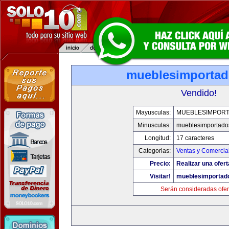
mueblesimporta
Vendido!
Mayusculas:
MUEBLESIMPOR
Minusculas:
mueblesimportado
Longitud:
17 caracteres
Categorias:
Ventas y Comercia
Precio:
Realizar una ofert
Visitar!
mueblesimportad
Serán consideradas ofer