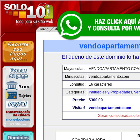
vendoapartamen
El dueño de este dominio lo ha
Mayusculas:
VENDOAPARTAMENTO.COM
Minusculas:
vendoapartamento.com
Longitud:
16 caracteres
Categorias:
Inmuebles y Propiedades
,
Ven
Precio:
$300.00
Visitar!
vendoapartamento.com
Serán consideradas ofer
R