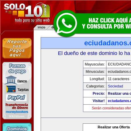
eciudadanos
El dueño de este dominio lo ha
Mayusculas:
ECIUDADAN
Minusculas:
eciudadanos.
Longitud:
11 caracteres
Categorias:
Sociedad
Precio:
Realizar una o
Visitar!
eciudadanos
Serán consideradas ofer
Realizar una Oferta