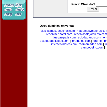
Precio Ofrecido $
Otros dominios en venta:
clasificadosdecoches.com
|
maquinasymotores.co
reservaenhotel.com
|
reservasalojamiento.com
juegasgratis.com
|
eciudadanos.com
|
en
estudiopublicidad.com
|
foroingles.com
|
forumempr
interservidores.com
|
redmercadeo.com
|
t
campodetiro.com
|