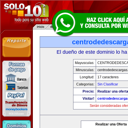
centrodedescarg
El dueño de este dominio lo ha
Mayusculas:
CENTRODEDESC
Minusculas:
centrodedescargas
Longitud:
17 caracteres
Categorias:
Sin Clasificar
Precio:
Realizar una oferta
Visitar!
centrodedescarga
Serán consideradas ofer
Realizar una Oferta