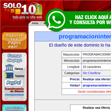
programacioninte
El dueño de este dominio lo ha
Mayusculas:
PROGRAMACIONIN
Minusculas:
programacioninterne
Longitud:
20 caracteres
Categorias:
Sin Clasificar
Precio:
Realizar una oferta!
Visitar!
programacionintern
Serán consideradas ofer
Realizar una Oferta