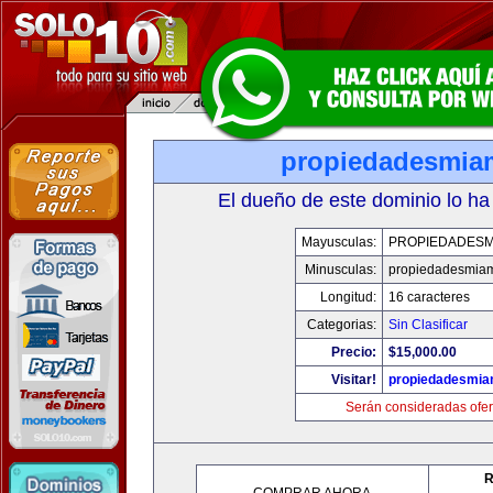
propiedadesmia
El dueño de este dominio lo ha
Mayusculas:
PROPIEDADESM
Minusculas:
propiedadesmia
Longitud:
16 caracteres
Categorias:
Sin Clasificar
Precio:
$15,000.00
Visitar!
propiedadesmia
Serán consideradas ofer
R