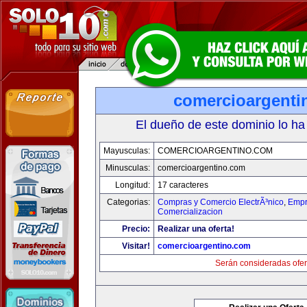
comercioargenti
El dueño de este dominio lo ha
Mayusculas:
COMERCIOARGENTINO.COM
Minusculas:
comercioargentino.com
Longitud:
17 caracteres
Categorias:
Compras y Comercio ElectrÃ³nico
,
Empr
Comercializacion
Precio:
Realizar una oferta!
Visitar!
comercioargentino.com
Serán consideradas ofer