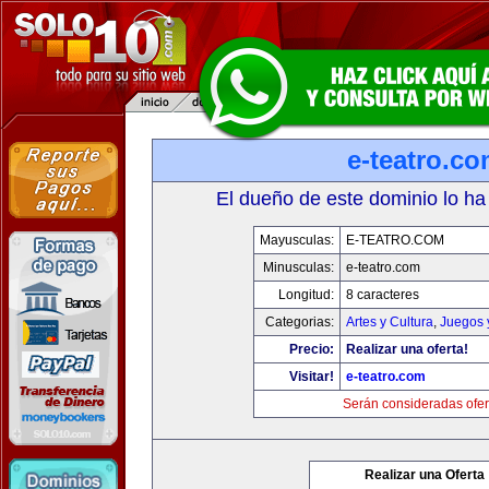
e-teatro.c
El dueño de este dominio lo ha
Mayusculas:
E-TEATRO.COM
Minusculas:
e-teatro.com
Longitud:
8 caracteres
Categorias:
Artes y Cultura
,
Juegos 
Precio:
Realizar una oferta!
Visitar!
e-teatro.com
Serán consideradas ofer
Realizar una Oferta