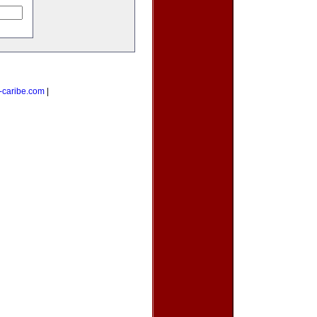
-caribe.com
|