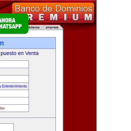
om
 puesto en Venta
y Entretenimiento
tas