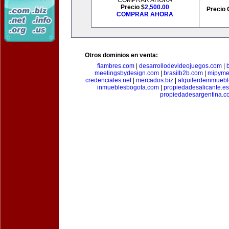
COMPRAR AHORA
Precio $
2,500.00
Precio 
COMPRAR AHORA
Otros dominios en venta:
fiambres.com
|
desarrollodevideojuegos.com
|
meetingsbydesign.com
|
brasilb2b.com
|
mipyme
credenciales.net
|
mercados.biz
|
alquilerdeinmueb
inmueblesbogota.com
|
propiedadesalicante.es
propiedadesargentina.c