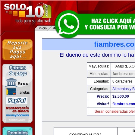
fiambres.c
El dueño de este dominio lo ha
Mayusculas:
FIAMBRES.
Minusculas:
fiambres.com
Longitud:
8 caracteres
Categorias:
Alimentos y 
Precio:
$2,500.00
Visitar!
fiambres.co
Serán consideradas ofer
R