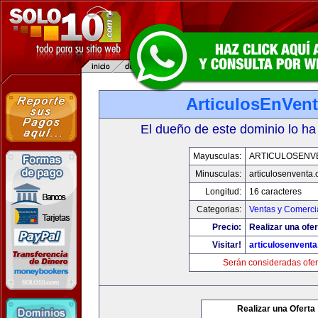
ArticulosEnVen
El dueño de este dominio lo ha
Mayusculas:
ARTICULOSENV
Minusculas:
articulosenventa
Longitud:
16 caracteres
Categorias:
Ventas y Comerci
Precio:
Realizar una ofer
Visitar!
articulosenvent
Serán consideradas ofer
Realizar una Oferta