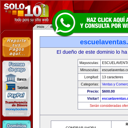
escuelaventas
El dueño de este dominio lo ha
Mayusculas:
ESCUELAVENT
Minusculas:
escuelaventas.
Longitud:
13 caracteres
Categorias:
Ventas y Comerc
Precio:
$600.00
Visitar!
escuelaventas
Serán consideradas ofer
R