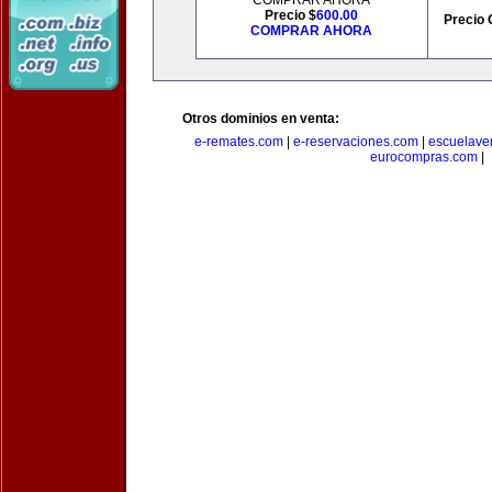
COMPRAR AHORA
Precio $
600.00
Precio 
COMPRAR AHORA
Otros dominios en venta:
e-remates.com
|
e-reservaciones.com
|
escuelave
eurocompras.com
|