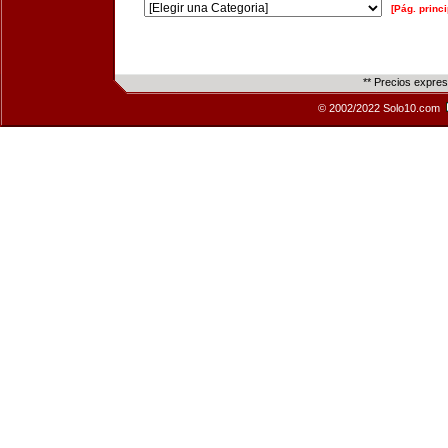
[Pág. princi
** Precios expre
© 2002/2022 Solo10.com