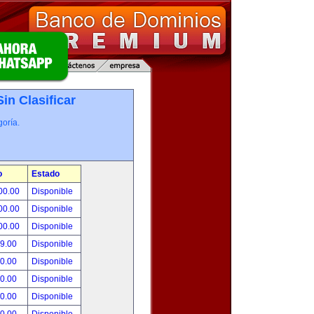
Sin Clasificar
oría.
o
Estado
00.00
Disponible
00.00
Disponible
00.00
Disponible
99.00
Disponible
00.00
Disponible
00.00
Disponible
00.00
Disponible