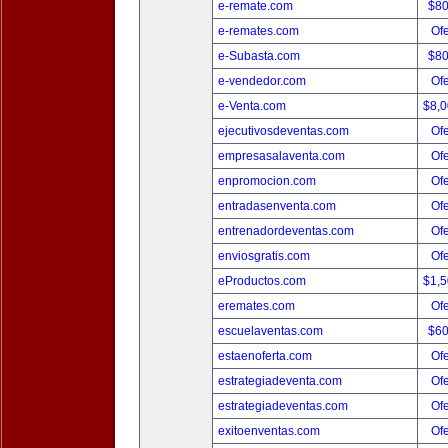
e-remate.com
$8
e-remates.com
Ofe
e-Subasta.com
$8
e-vendedor.com
Ofe
e-Venta.com
$8,
ejecutivosdeventas.com
Ofe
empresasalaventa.com
Ofe
enpromocion.com
Ofe
entradasenventa.com
Ofe
entrenadordeventas.com
Ofe
enviosgratis.com
Ofe
eProductos.com
$1,
eremates.com
Ofe
escuelaventas.com
$6
estaenoferta.com
Ofe
estrategiadeventa.com
Ofe
estrategiadeventas.com
Ofe
exitoenventas.com
Ofe