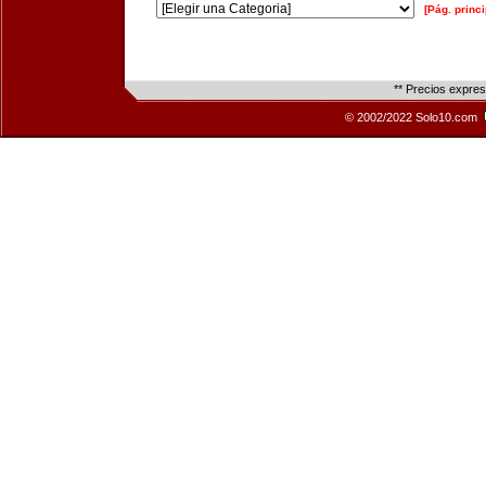
[Pág. princi
** Precios expre
© 2002/2022 Solo10.com