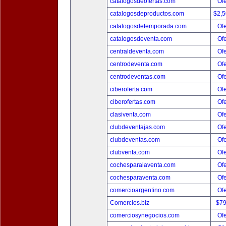
catalogosdeofertas.com
Ofe
catalogosdeproductos.com
$2,
catalogosdetemporada.com
Ofe
catalogosdeventa.com
Ofe
centraldeventa.com
Ofe
centrodeventa.com
Ofe
centrodeventas.com
Ofe
ciberoferta.com
Ofe
ciberofertas.com
Ofe
clasiventa.com
Ofe
clubdeventajas.com
Ofe
clubdeventas.com
Ofe
clubventa.com
Ofe
cochesparalaventa.com
Ofe
cochesparaventa.com
Ofe
comercioargentino.com
Ofe
Comercios.biz
$7
comerciosynegocios.com
Ofe