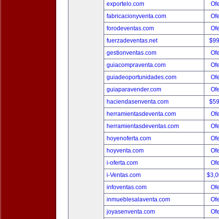
exportelo.com
Ofe
fabricacionyventa.com
Ofe
forodeventas.com
Ofe
fuerzadeventas.net
$9
gestionventas.com
Ofe
guiacompraventa.com
Ofe
guiadeoportunidades.com
Ofe
guiaparavender.com
Ofe
haciendasenventa.com
$5
herramientasdeventa.com
Ofe
herramientasdeventas.com
Ofe
hoyenoferta.com
Ofe
hoyventa.com
Ofe
i-oferta.com
Ofe
i-Ventas.com
$3,
infoventas.com
Ofe
inmueblesalaventa.com
Ofe
joyasenventa.com
Ofe