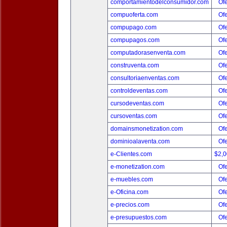
comportamientodelconsumidor.com
Ofe
compuoferta.com
Ofe
compupago.com
Ofe
compupagos.com
Ofe
computadorasenventa.com
Ofe
construventa.com
Ofe
consultoriaenventas.com
Ofe
controldeventas.com
Ofe
cursodeventas.com
Ofe
cursoventas.com
Ofe
domainsmonetization.com
Ofe
dominioalaventa.com
Ofe
e-Clientes.com
$2,
e-monetization.com
Ofe
e-muebles.com
Ofe
e-Oficina.com
Ofe
e-precios.com
Ofe
e-presupuestos.com
Ofe